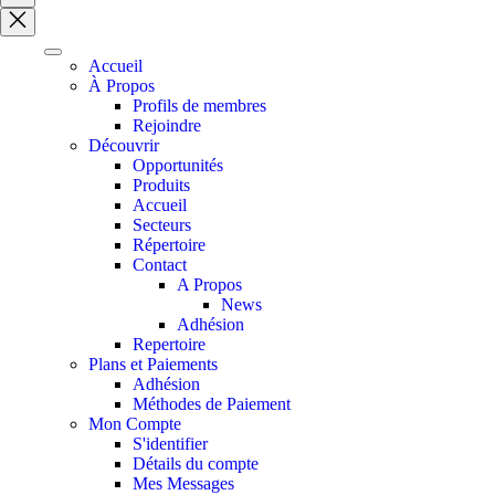
search
Accueil
À Propos
Profils de membres
Rejoindre
Découvrir
Opportunités
Produits
Accueil
Secteurs
Répertoire
Contact
A Propos
News
Adhésion
Repertoire
Plans et Paiements
Adhésion
Méthodes de Paiement
Mon Compte
S'identifier
Détails du compte
Mes Messages