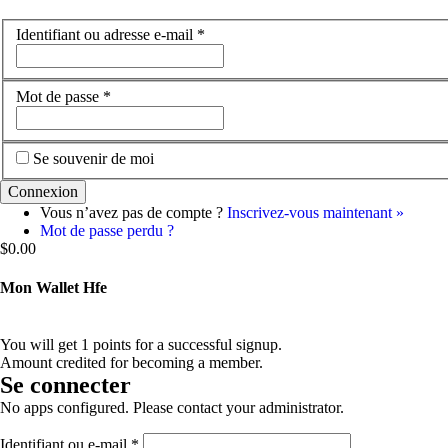
Identifiant ou adresse e-mail
*
Mot de passe
*
Se souvenir de moi
Vous n’avez pas de compte ?
Inscrivez-vous maintenant »
Mot de passe perdu ?
$
0.00
Mon Wallet Hfe
You will get 1 points for a successful signup.
Amount credited for becoming a member.
Se connecter
No apps configured. Please contact your administrator.
Obligatoire
Identifiant ou e-mail
*