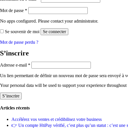
Obligatoire
Mot de passe
*
No apps configured. Please contact your administrator.
Se souvenir de moi
Se connecter
Mot de passe perdu ?
S’inscrire
Obligatoire
Adresse e-mail
*
Un lien permettant de définir un nouveau mot de passe sera envoyé à vo
Your personal data will be used to support your experience throughout 
S’inscrire
Articles récents
Accélérez vos ventes et crédibilisez votre business
👉 Un compte HtiPay vérifié, c’est plus qu’un statut : c’est une 