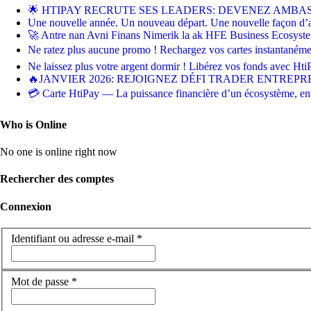
🌟 HTIPAY RECRUTE SES LEADERS: DEVENEZ AMBA
Une nouvelle année. Un nouveau départ. Une nouvelle façon d’
🚀 Antre nan Avni Finans Nimerik la ak HFE Business Ecosys
Ne ratez plus aucune promo ! Rechargez vos cartes instantané
Ne laissez plus votre argent dormir ! Libérez vos fonds avec Ht
🔥JANVIER 2026: REJOIGNEZ DÉFI TRADER ENTREPRE
💳 Carte HtiPay — La puissance financière d’un écosystème, en
Who is Online
No one is online right now
Rechercher des comptes
Connexion
Identifiant ou adresse e-mail
*
Mot de passe
*