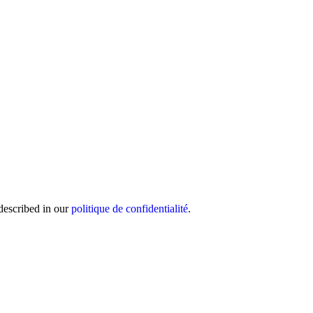
 described in our
politique de confidentialité
.