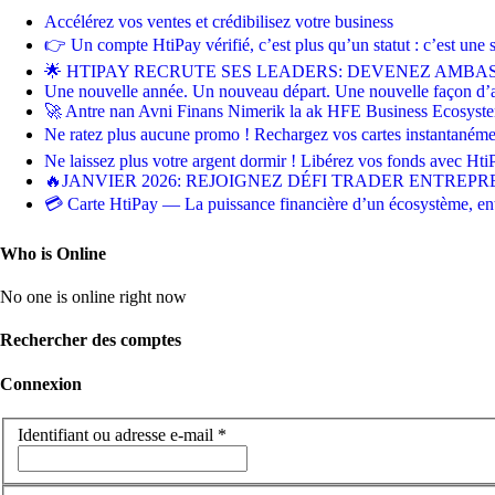
Accélérez vos ventes et crédibilisez votre business
👉 Un compte HtiPay vérifié, c’est plus qu’un statut : c’est une 
🌟 HTIPAY RECRUTE SES LEADERS: DEVENEZ AMBA
Une nouvelle année. Un nouveau départ. Une nouvelle façon d’
🚀 Antre nan Avni Finans Nimerik la ak HFE Business Ecosys
Ne ratez plus aucune promo ! Rechargez vos cartes instantané
Ne laissez plus votre argent dormir ! Libérez vos fonds avec Ht
🔥JANVIER 2026: REJOIGNEZ DÉFI TRADER ENTREPRE
💳 Carte HtiPay — La puissance financière d’un écosystème, en
Who is Online
No one is online right now
Rechercher des comptes
Connexion
Identifiant ou adresse e-mail
*