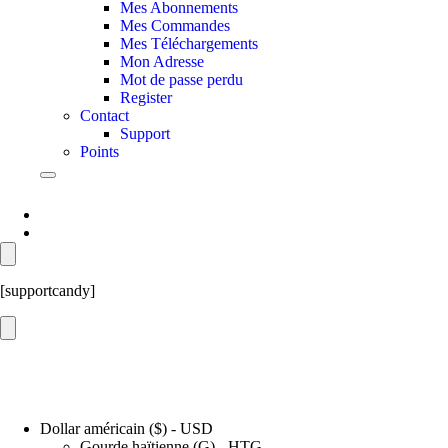
Mes Abonnements
Mes Commandes
Mes Téléchargements
Mon Adresse
Mot de passe perdu
Register
Contact
Support
Points
[supportcandy]
Dollar américain ($) - USD
Gourde haïtienne (G) - HTG