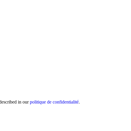
 described in our
politique de confidentialité
.