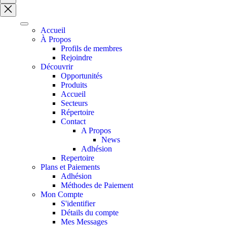
search
Accueil
À Propos
Profils de membres
Rejoindre
Découvrir
Opportunités
Produits
Accueil
Secteurs
Répertoire
Contact
A Propos
News
Adhésion
Repertoire
Plans et Paiements
Adhésion
Méthodes de Paiement
Mon Compte
S'identifier
Détails du compte
Mes Messages