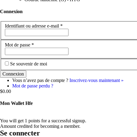
Connexion
Identifiant ou adresse e-mail
*
Mot de passe
*
Se souvenir de moi
Vous n’avez pas de compte ?
Inscrivez-vous maintenant »
Mot de passe perdu ?
$
0.00
Mon Wallet Hfe
You will get 1 points for a successful signup.
Amount credited for becoming a member.
Se connecter