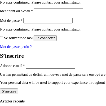
No apps configured. Please contact your administrator.
Obligatoire
Identifiant ou e-mail
*
Obligatoire
Mot de passe
*
No apps configured. Please contact your administrator.
Se souvenir de moi
Se connecter
Mot de passe perdu ?
S’inscrire
Obligatoire
Adresse e-mail
*
Un lien permettant de définir un nouveau mot de passe sera envoyé à vo
Your personal data will be used to support your experience throughout 
S’inscrire
Articles récents