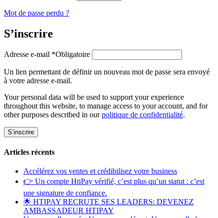
Mot de passe perdu ?
S’inscrire
Adresse e-mail
*
Obligatoire
Un lien permettant de définir un nouveau mot de passe sera envoyé
à votre adresse e-mail.
Your personal data will be used to support your experience
throughout this website, to manage access to your account, and for
other purposes described in our
politique de confidentialité
.
S’inscrire
Articles récents
Accélérez vos ventes et crédibilisez votre business
👉 Un compte HtiPay vérifié, c’est plus qu’un statut : c’est
une signature de confiance.
🌟 HTIPAY RECRUTE SES LEADERS: DEVENEZ
AMBASSADEUR HTIPAY