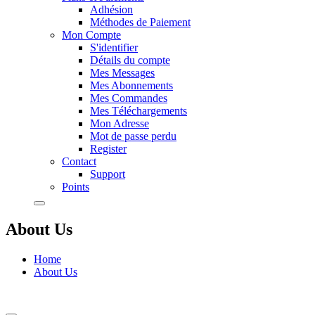
Adhésion
Méthodes de Paiement
Mon Compte
S'identifier
Détails du compte
Mes Messages
Mes Abonnements
Mes Commandes
Mes Téléchargements
Mon Adresse
Mot de passe perdu
Register
Contact
Support
Points
About Us
Home
About Us