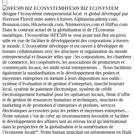
HFE509 BIZ ECOSYSTEM
désigne l’écosystème entrepreneurial local et global développé par
Haveson Florvil entre autres à travers Alphanetacademy.com,
Bousnou.com, Hlcnetwork.com, Ntsmservices.com et HtiPay.com
Dans le contexte actuel de la globalisation et de l’Économie
numérique, l’écosystème HFE509 se veut avant tout être un pivot
utile en vue de faciliter le développement des corporations à travers
le monde. L’écosystème développe et est ouvert à développer de
bonnes collaborations avec les structures et organisation du monde
entrepreneurial et financier telles que : les corporations, les chambres
de commerce, les coopératives, les associations de producteurs et
commerçants locaux, les multi serial entrepreneurs…
Nous facilitons
également la standardisation et le développement des petites et
moyennes entreprises en mettant à leurs dispositions nos outils :
système d’évaluation et de gestion d’entreprises, marché boursier
local, système de paiement électronique, système de crédit
électroniquement formalisé pour les opérateurs locaux, firme d’offre
et de gestion de ressources humaines et techniques, structures de
marketing et de promotion d’entreprises et produits, services
électroniques accessoires pour les petites et moyennes entreprises…
Notre mission c’est de créer un environnement favorable et faciliter
le développement des affaires tant au niveau local qu’international
dans la perspective de la globalisation et la numérisation de
l’économie locale*.
Notre bureau principal est présentement en Haiti