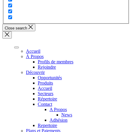
Close search
Accueil
À Propos
Profils de membres
Rejoindre
Découvrir
Opportunités
Produits
Accueil
Secteurs
Répertoire
Contact
A Propos
News
Adhésion
Repertoire
Plans et Paiements