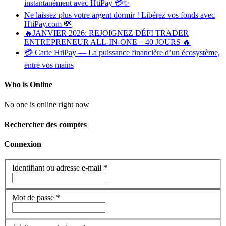
instantanément avec HtiPay 💳✨
Ne laissez plus votre argent dormir ! Libérez vos fonds avec
HtiPay.com 💸
🔥JANVIER 2026: REJOIGNEZ DÉFI TRADER
ENTREPRENEUR ALL-IN-ONE – 40 JOURS 🔥
💳 Carte HtiPay — La puissance financière d’un écosystème,
entre vos mains
Who is Online
No one is online right now
Rechercher des comptes
Connexion
Identifiant ou adresse e-mail
*
Mot de passe
*