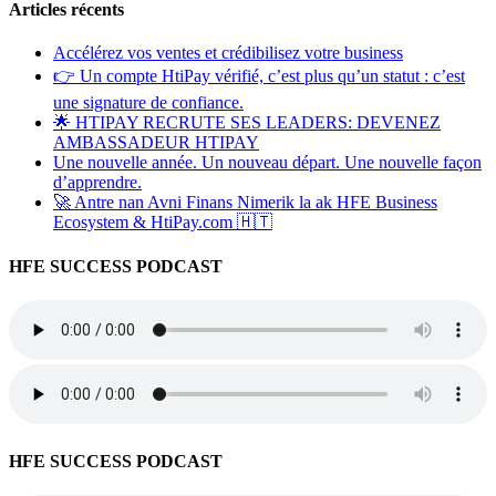
Articles récents
Accélérez vos ventes et crédibilisez votre business
👉 Un compte HtiPay vérifié, c’est plus qu’un statut : c’est
une signature de confiance.
🌟 HTIPAY RECRUTE SES LEADERS: DEVENEZ
AMBASSADEUR HTIPAY
Une nouvelle année. Un nouveau départ. Une nouvelle façon
d’apprendre.
🚀 Antre nan Avni Finans Nimerik la ak HFE Business
Ecosystem & HtiPay.com 🇭🇹
HFE SUCCESS PODCAST
HFE SUCCESS PODCAST