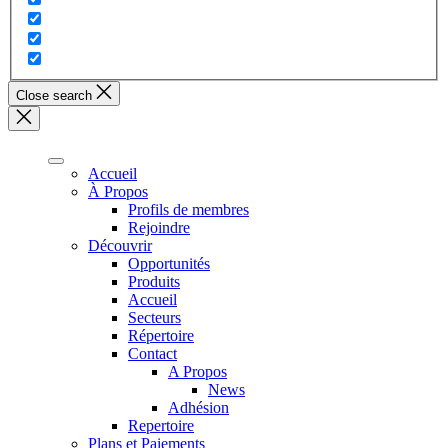
Close search
Accueil
À Propos
Profils de membres
Rejoindre
Découvrir
Opportunités
Produits
Accueil
Secteurs
Répertoire
Contact
A Propos
News
Adhésion
Repertoire
Plans et Paiements