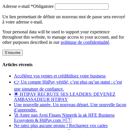
Adresse e-mail
*
Obligatoire
Un lien permettant de définir un nouveau mot de passe sera envoyé
à votre adresse e-mail.
Your personal data will be used to support your experience
throughout this website, to manage access to your account, and for
other purposes described in our
politique de confidentialité
.
S’inscrire
Articles récents
Accélérez vos ventes et crédibilisez votre business
👉 Un compte HtiPay vérifié, c’est plus qu’un statut : c’est
une signature de confiance.
🌟 HTIPAY RECRUTE SES LEADERS: DEVENEZ
AMBASSADEUR HTIPAY
Une nouvelle année. Un nouveau départ. Une nouvelle façon
d’apprendre.
🚀 Antre nan Avni Finans Nimerik la ak HFE Business
Ecosystem & HtiPay.com 🇭🇹
Ne ratez plus aucune promo ! Rechargez vos cartes