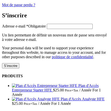
Mot de passe perdu ?
S’inscrire
Adresse e-mail
*
Obligatoire
Un lien permettant de définir un nouveau mot de passe sera envoyé
à votre adresse e-mail.
Your personal data will be used to support your experience
throughout this website, to manage access to your account, and for
other purposes described in our
politique de confidentialité
.
S’inscrire
PRODUITS
Plan d'Accès
Entrepreneur Starter HFE
$
25.00
/ Année
For 1
Price+Tax
Année
Plan d'Accès Analyste HFE
$
25.00
/ Année
For 1 Année
Price+Tax