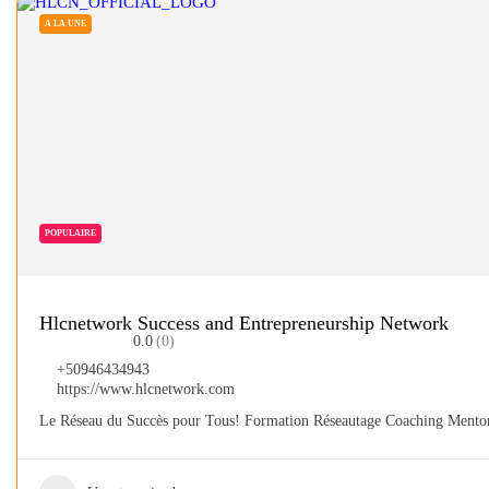
A LA UNE
POPULAIRE
Hlcnetwork Success and Entrepreneurship Network
0.0
(0)
+50946434943
https://www.hlcnetwork.com
Le Réseau du Succès pour Tous! Formation Réseautage Coaching Mentor