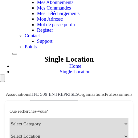
Mes Abonnements
Mes Commandes
Mes Téléchargements
Mon Adresse
Mot de passe perdu
Register
Contact
Support
Points
Single Location
Home
Single Location
Associations
HFE 509 ENTREPRISES
Organisations
Professionnels
Que recherchez-vous?