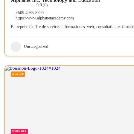
Alphanet Inc. Technology and Education
0.0
(0)
+509 4085-8590
https://www.alphanetacademy.com
Entreprise d'offre de services informatiques, web, consultation et form
Uncategorized
A LA UNE
POPULAIRE