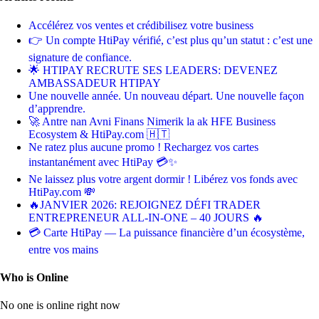
Accélérez vos ventes et crédibilisez votre business
👉 Un compte HtiPay vérifié, c’est plus qu’un statut : c’est une
signature de confiance.
🌟 HTIPAY RECRUTE SES LEADERS: DEVENEZ
AMBASSADEUR HTIPAY
Une nouvelle année. Un nouveau départ. Une nouvelle façon
d’apprendre.
🚀 Antre nan Avni Finans Nimerik la ak HFE Business
Ecosystem & HtiPay.com 🇭🇹
Ne ratez plus aucune promo ! Rechargez vos cartes
instantanément avec HtiPay 💳✨
Ne laissez plus votre argent dormir ! Libérez vos fonds avec
HtiPay.com 💸
🔥JANVIER 2026: REJOIGNEZ DÉFI TRADER
ENTREPRENEUR ALL-IN-ONE – 40 JOURS 🔥
💳 Carte HtiPay — La puissance financière d’un écosystème,
entre vos mains
Who is Online
No one is online right now