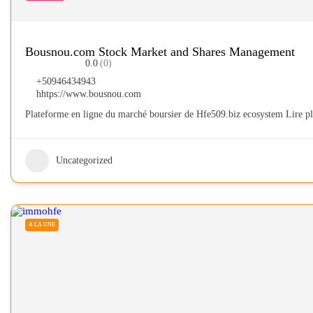
Bousnou.com Stock Market and Shares Management
0.0
(0)
+50946434943
hhtps://www.bousnou.com
Plateforme en ligne du marché boursier de Hfe509.biz ecosystem
Lire pl
Uncategorized
A LA UNE