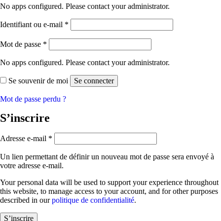
No apps configured. Please contact your administrator.
Obligatoire
Identifiant ou e-mail
*
Obligatoire
Mot de passe
*
No apps configured. Please contact your administrator.
Se souvenir de moi
Se connecter
Mot de passe perdu ?
S’inscrire
Obligatoire
Adresse e-mail
*
Un lien permettant de définir un nouveau mot de passe sera envoyé à
votre adresse e-mail.
Your personal data will be used to support your experience throughout
this website, to manage access to your account, and for other purposes
described in our
politique de confidentialité
.
S’inscrire