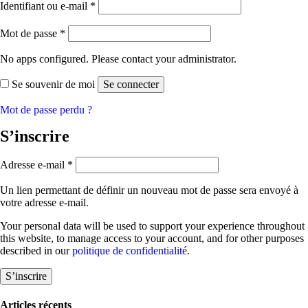
Obligatoire
Identifiant ou e-mail
*
Obligatoire
Mot de passe
*
No apps configured. Please contact your administrator.
Se souvenir de moi
Se connecter
Mot de passe perdu ?
S’inscrire
Obligatoire
Adresse e-mail
*
Un lien permettant de définir un nouveau mot de passe sera envoyé à
votre adresse e-mail.
Your personal data will be used to support your experience throughout
this website, to manage access to your account, and for other purposes
described in our
politique de confidentialité
.
S’inscrire
Articles récents