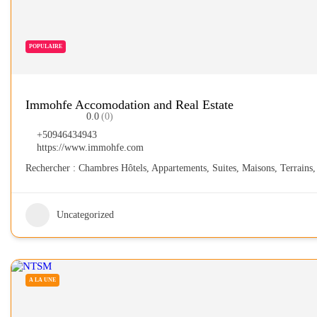
POPULAIRE
Immohfe Accomodation and Real Estate
0.0
(0)
+50946434943
https://www.immohfe.com
Rechercher : Chambres Hôtels, Appartements, Suites, Maisons, Terrains,
Uncategorized
A LA UNE