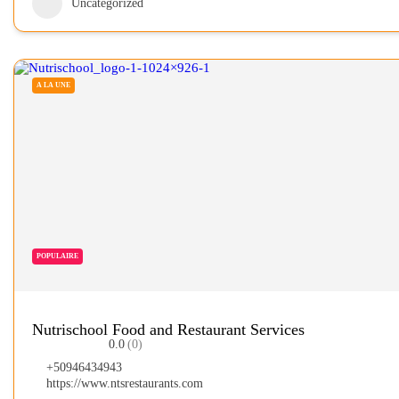
Uncategorized
A LA UNE
POPULAIRE
Nutrischool Food and Restaurant Services
0.0
(0)
+50946434943
https://www.ntsrestaurants.com