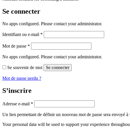
Se connecter
No apps configured. Please contact your administrator.
Obligatoire
Identifiant ou e-mail
*
Obligatoire
Mot de passe
*
No apps configured. Please contact your administrator.
Se souvenir de moi
Se connecter
Mot de passe perdu ?
S’inscrire
Obligatoire
Adresse e-mail
*
Un lien permettant de définir un nouveau mot de passe sera envoyé à v
Your personal data will be used to support your experience throughout