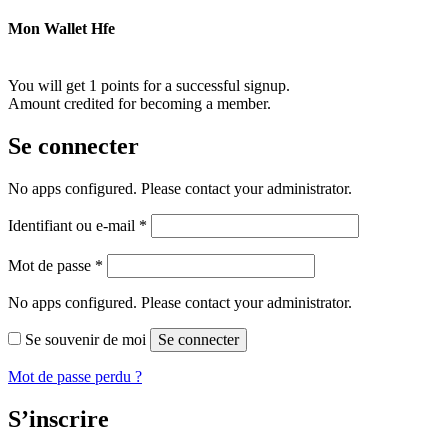
Mon Wallet Hfe
You will get 1 points for a successful signup.
Amount credited for becoming a member.
Se connecter
No apps configured. Please contact your administrator.
Obligatoire
Identifiant ou e-mail
*
Obligatoire
Mot de passe
*
No apps configured. Please contact your administrator.
Se souvenir de moi
Se connecter
Mot de passe perdu ?
S’inscrire