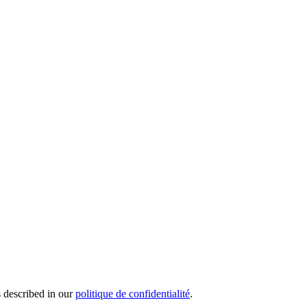
s described in our
politique de confidentialité
.