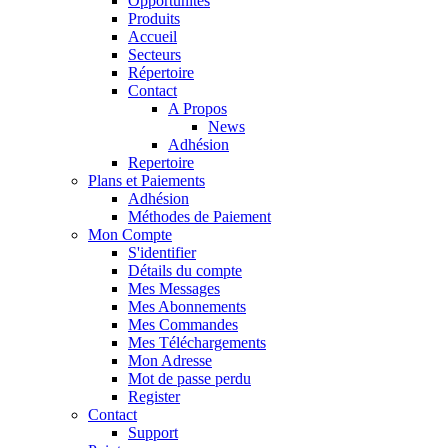
Opportunités
Produits
Accueil
Secteurs
Répertoire
Contact
A Propos
News
Adhésion
Repertoire
Plans et Paiements
Adhésion
Méthodes de Paiement
Mon Compte
S'identifier
Détails du compte
Mes Messages
Mes Abonnements
Mes Commandes
Mes Téléchargements
Mon Adresse
Mot de passe perdu
Register
Contact
Support