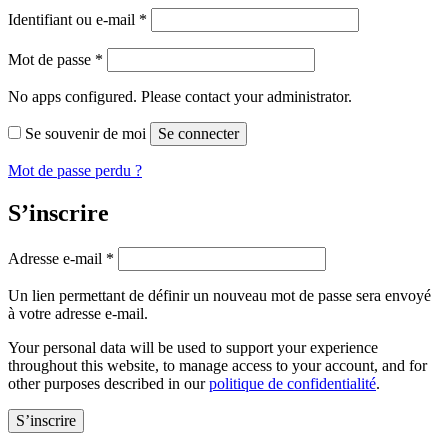
Obligatoire
Identifiant ou e-mail
*
Obligatoire
Mot de passe
*
No apps configured. Please contact your administrator.
Se souvenir de moi
Se connecter
Mot de passe perdu ?
S’inscrire
Obligatoire
Adresse e-mail
*
Un lien permettant de définir un nouveau mot de passe sera envoyé
à votre adresse e-mail.
Your personal data will be used to support your experience
throughout this website, to manage access to your account, and for
other purposes described in our
politique de confidentialité
.
S’inscrire