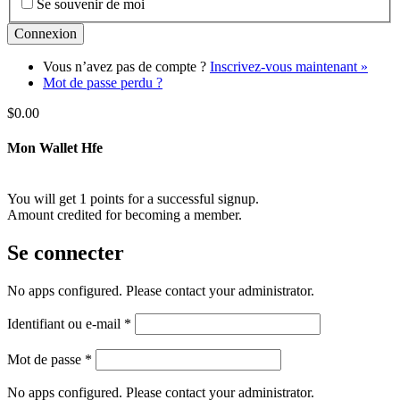
Se souvenir de moi
Vous n’avez pas de compte ?
Inscrivez-vous maintenant »
Mot de passe perdu ?
$
0.00
Mon Wallet Hfe
You will get 1 points for a successful signup.
Amount credited for becoming a member.
Se connecter
No apps configured. Please contact your administrator.
Obligatoire
Identifiant ou e-mail
*
Obligatoire
Mot de passe
*
No apps configured. Please contact your administrator.