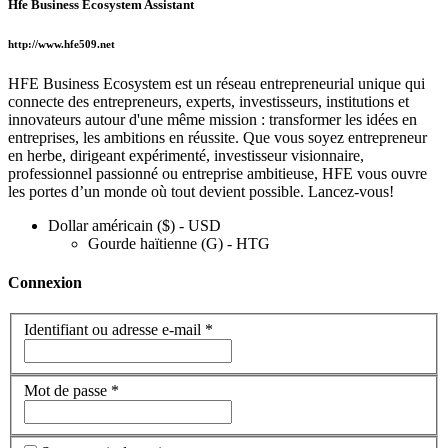
Hfe Business Ecosystem Assistant
http://www.hfe509.net
HFE Business Ecosystem est un réseau entrepreneurial unique qui
connecte des entrepreneurs, experts, investisseurs, institutions et
innovateurs autour d'une même mission : transformer les idées en
entreprises, les ambitions en réussite. Que vous soyez entrepreneur
en herbe, dirigeant expérimenté, investisseur visionnaire,
professionnel passionné ou entreprise ambitieuse, HFE vous ouvre
les portes d’un monde où tout devient possible. Lancez-vous!
Dollar américain ($) - USD
Gourde haïtienne (G) - HTG
Connexion
Identifiant ou adresse e-mail
*
Mot de passe
*