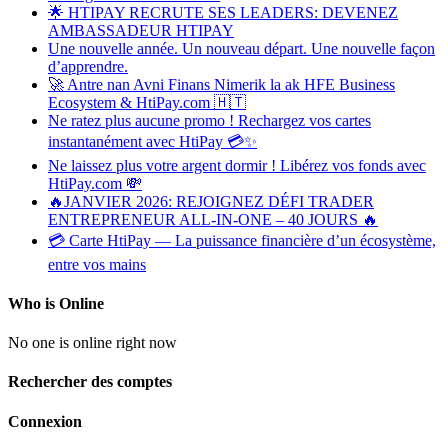
🌟 HTIPAY RECRUTE SES LEADERS: DEVENEZ
AMBASSADEUR HTIPAY
Une nouvelle année. Un nouveau départ. Une nouvelle façon
d’apprendre.
🚀 Antre nan Avni Finans Nimerik la ak HFE Business
Ecosystem & HtiPay.com 🇭🇹
Ne ratez plus aucune promo ! Rechargez vos cartes
instantanément avec HtiPay 💳✨
Ne laissez plus votre argent dormir ! Libérez vos fonds avec
HtiPay.com 💸
🔥JANVIER 2026: REJOIGNEZ DÉFI TRADER
ENTREPRENEUR ALL-IN-ONE – 40 JOURS 🔥
💳 Carte HtiPay — La puissance financière d’un écosystème,
entre vos mains
Who is Online
No one is online right now
Rechercher des comptes
Connexion