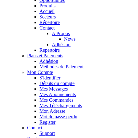
Opportunités
Produits
Accueil
Secteurs
Répertoire
Contact
A Propos
News
Adhésion
Repertoire
Plans et Paiements
Adhésion
Méthodes de Paiement
Mon Compte
S'identifier
Détails du compte
Mes Messages
Mes Abonnements
Mes Commandes
Mes Téléchargements
Mon Adresse
Mot de passe perdu
Register
Contact
Support