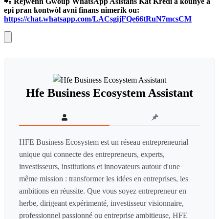
📲
Rejwenn Gwoup WhatsApp Asistans Kat Kredi a kounye a
epi pran kontwòl avni finans nimerik ou:
https://chat.whatsapp.com/LACsgijFQe66tRuN7mcsCM
Hfe Business Ecosystem Assistant
HFE Business Ecosystem est un réseau entrepreneurial
unique qui connecte des entrepreneurs, experts,
investisseurs, institutions et innovateurs autour d'une
même mission : transformer les idées en entreprises, les
ambitions en réussite. Que vous soyez entrepreneur en
herbe, dirigeant expérimenté, investisseur visionnaire,
professionnel passionné ou entreprise ambitieuse, HFE