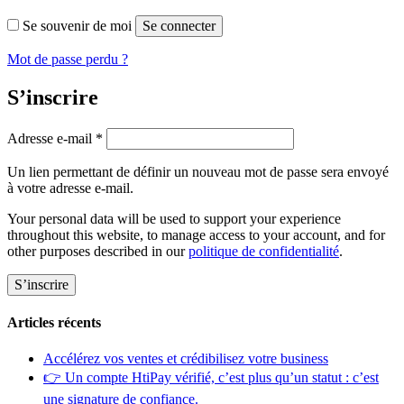
Se souvenir de moi
Se connecter
Mot de passe perdu ?
S’inscrire
Obligatoire
Adresse e-mail
*
Un lien permettant de définir un nouveau mot de passe sera envoyé
à votre adresse e-mail.
Your personal data will be used to support your experience
throughout this website, to manage access to your account, and for
other purposes described in our
politique de confidentialité
.
S’inscrire
Articles récents
Accélérez vos ventes et crédibilisez votre business
👉 Un compte HtiPay vérifié, c’est plus qu’un statut : c’est
une signature de confiance.